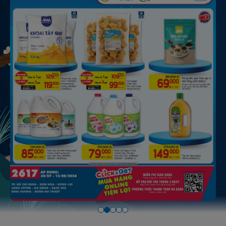
Item
2